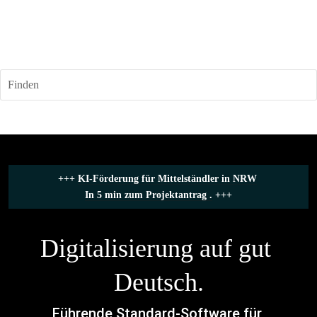
Finden
+++ 
KI-Förderung für Mittelständler in NRW
In 5 min zum Projektantrag .
 +++
Digitalisierung auf gut 
Deutsch.
Führende Standard-Software für 