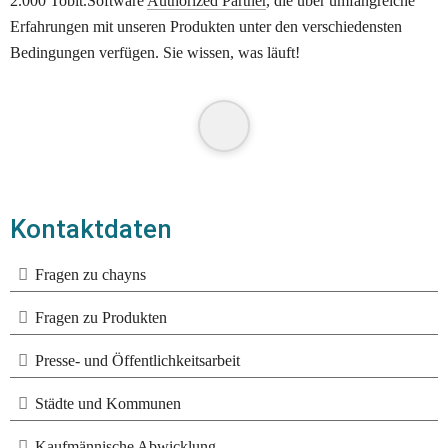
2.000 Tobit.Software 
Authorized Partner
, die über umfangreiche 
Erfahrungen mit unseren Produkten unter den verschiedensten 
Bedingungen verfügen. Sie wissen, was läuft! 
Kontaktdaten
Fragen zu chayns
Fragen zu Produkten
Presse- und Öffentlichkeitsarbeit
Städte und Kommunen
Kaufmännische Abwicklung