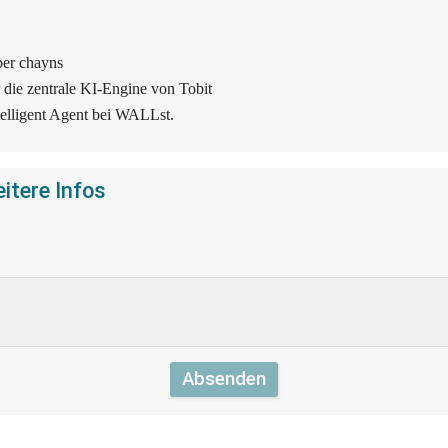
ber chayns
 die zentrale KI-Engine von Tobit
telligent Agent bei WALLst.
itere Infos
Absenden