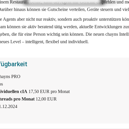
inem Restaurant berate, kann der Agent mir Gerichte empfehlen und me
rüber hinaus können sie Gutscheine verteilen, Geräte steuern und viel
e Agents aber nicht nur reaktiv, sondern auch proaktiv unterstützen kön
eam können sie aktiv beratend tätig werden, aktuelle Entwicklungen z
ben, die für eine Person wichtig sein können. Die neuen chayns Intelli
es Level – intelligent, flexibel und individuell.
fügbarkeit
chayns PRO
os
ividuellen cIA 
17,50 EUR pro Monat
Threads pro Monat 
12,00 EUR
1.12.2024