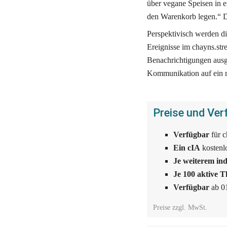
über vegane Speisen in e
den Warenkorb legen.“ Da
Perspektivisch werden di
Ereignisse im chayns.str
Benachrichtigungen ausge
Kommunikation auf ein neu
Preise und Ver
Verfügbar 
für 
Ein cIA 
kostenl
Je weiterem ind
Je 100 aktive 
Verfügbar 
ab 0
Preise zzgl. MwSt.