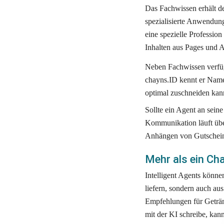
Das Fachwissen erhält der
spezialisierte Anwendun
eine spezielle Professio
Inhalten aus Pages und A
Neben Fachwissen verfügt
chayns.ID kennt er Namen
optimal zuschneiden kan
Sollte ein Agent an sein
Kommunikation läuft übe
Anhängen von Gutscheine
Mehr als ein Ch
Intelligent Agents könne
liefern, sondern auch aus
Empfehlungen für Geträn
mit der KI schreibe, kan