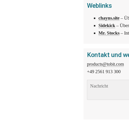
Weblinks
chayns.site
 – Ü
Sidekick
 – Über
Mr. Stocks
 – In
Kontakt und we
products@tobit.com
+49 2561 913 300