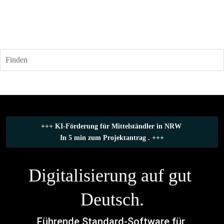
Finden
+++ 
KI-Förderung für Mittelständler in NRW
In 5 min zum Projektantrag .
 +++
Digitalisierung auf gut 
Deutsch.
Führende Standard-Software für 