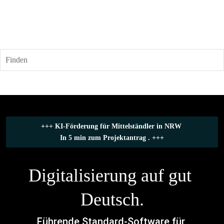
Finden
+++ 
KI-Förderung für Mittelständler in NRW
In 5 min zum Projektantrag .
 +++
Digitalisierung auf gut 
Deutsch.
Führende Standard-Software für 