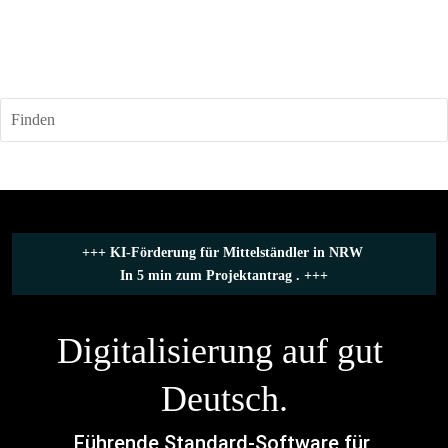
Finden
+++ 
KI-Förderung für Mittelständler in NRW
In 5 min zum Projektantrag .
 +++
Digitalisierung auf gut 
Deutsch.
Führende Standard-Software für 