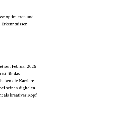
sse optimieren und 
 Erkenntnissen 
et seit Februar 2026 
st für das 
haben die Karriere 
ei seinen digitalen 
 als kreativer Kopf 