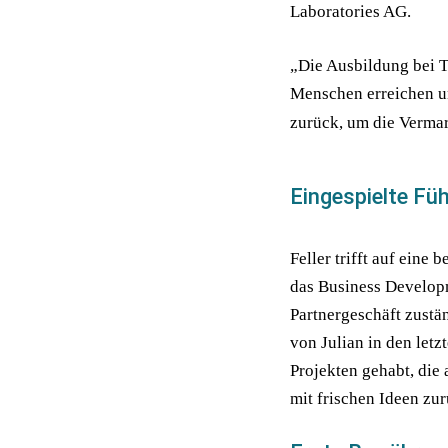
Laboratories AG.
„Die Ausbildung bei To
Menschen erreichen un
zurück, um die Vermar
Eingespielte F
Feller trifft auf eine
das Business Developme
Partnergeschäft zustän
von Julian in den letz
Projekten gehabt, die
mit frischen Ideen zu