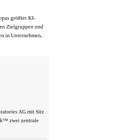
opas größter KI-
en Zielgruppen und 
n in Unternehmen, 
atories AG mit Sitz 
k™ zwei zentrale 