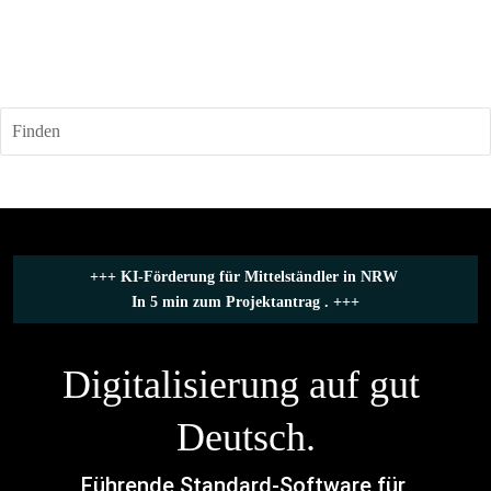
Finden
+++ 
KI-Förderung für Mittelständler in NRW
In 5 min zum Projektantrag .
 +++
Digitalisierung auf gut 
Deutsch.
Führende Standard-Software für 