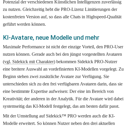
Potenzial der verschiedenen Künstlichen Intelligenzen zuverlässig 
zu nutzen. Gleichzeitig hebt die PRO-Lizenz Limitierungen der 
kostenfreien Version auf, so dass alle Chats in Highspeed-Qualität 
geführt werden können.  
KI-Avatare, neue Modelle und mehr
Maximale Performance ist nicht der einzige Vorteil, den PRO-User 
nutzen können. Gerade auch bei den jüngst vorgestellten Avataren 
(
vgl. Sidekick mit Charakter
) bekommen Sidekick PRO-Nutzer 
eine breitere Auswahl an vordefinierten KI-Modellen vorgelegt. Zu 
Beginn stehen zwei zusätzliche Avatare zur Verfügung. Sie 
unterschieden sich zu den frei verfügbaren Avataren darin, dass sie 
eine bestimmte Expertise aufweisen: Der eine im Bereich von 
Kreativität; der anderen in der Analytik. Für die Avatare wird dabei 
systemseitig das KI-Modell festgelegt, das am besten dafür passt.
Mit der Umstellung auf Sidekick™ PRO werden auch die KI-
Modelle erweitert. So können Nutzer neben den drei aktuellen 