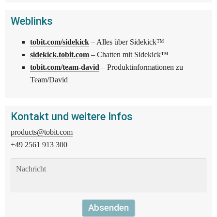
Weblinks
tobit.com/sidekick
 – Alles über Sidekick™
sidekick.tobit.com
 – Chatten mit Sidekick™
tobit.com/team-david
 – Produktinformationen zu 
Team/David
Kontakt und weitere Infos
products@tobit.com
+49 2561 913 300
Absenden