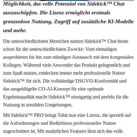
Möglichkeit, das volle Potenzial von Sidekick™ Chat 
auszuschöpfen. Die Lizenz ermöglicht erstmals 
grenzenlose Nutzung, Zugriff auf zusätzliche KI-Modelle 
und mehr.  
Die unterschiedlichsten Menschen nutzen Sidekick™ Chat heute 
schon für die unterschiedlichsten Zwecke: Vom einmaligen 
ausprobieren bis hin zum ständigen Austausch mit dem kongenialen 
Kollegen. Während viele Anwender das Produkt gelegentlich und 
zum Spaß nutzen, entdecken immer mehr professionelle Nutzer 
Sidekick™ für sich. Die vollständige DSGVO-Konformität und 
das ausgeklügelte CO-AI-Konzept für eine optimale 
Ergebnisqualität macht Sidekick™ einzigartig und perfekt für die 
Nutzung in sensiblen Umgebungen.
Mit Sidekick™ PRO bringt Tobit nun eine Lizenz, die speziell auf 
die Anforderungen und Bedürfnisse professioneller Nutzer 
zugeschnitten ist. Mit zusätzlichen Features lässt sich das volle 