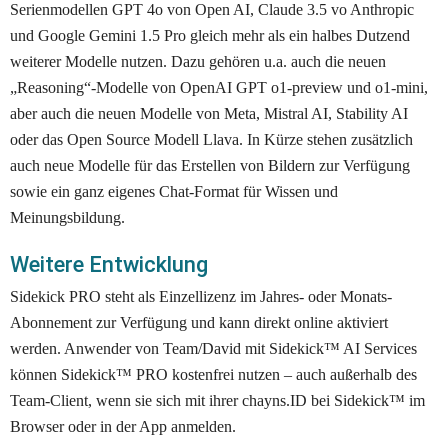
Serienmodellen GPT 4o von Open AI, Claude 3.5 vo Anthropic 
und Google Gemini 1.5 Pro gleich mehr als ein halbes Dutzend 
weiterer Modelle nutzen. Dazu gehören u.a. auch die neuen 
„Reasoning“-Modelle von OpenAI GPT o1-preview und o1-mini, 
aber auch die neuen Modelle von Meta, Mistral AI, Stability AI 
oder das Open Source Modell Llava. In Kürze stehen zusätzlich 
auch neue Modelle für das Erstellen von Bildern zur Verfügung 
sowie ein ganz eigenes Chat-Format für Wissen und 
Meinungsbildung. 
Weitere Entwicklung
Sidekick PRO steht als Einzellizenz im Jahres- oder Monats-
Abonnement zur Verfügung und kann direkt online aktiviert 
werden. Anwender von Team/David mit Sidekick™ AI Services 
können Sidekick™ PRO kostenfrei nutzen – auch außerhalb des 
Team-Client, wenn sie sich mit ihrer chayns.ID bei Sidekick™ im 
Browser oder in der App anmelden. 