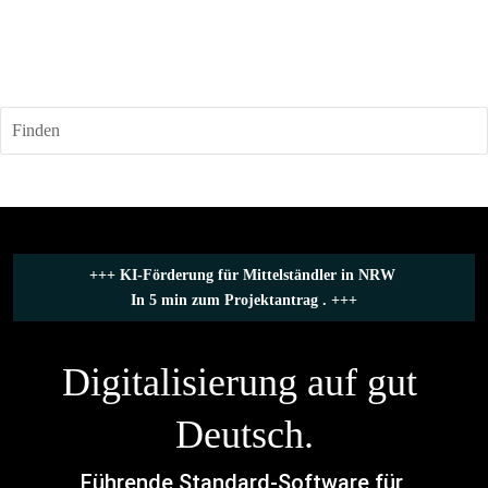
Finden
+++ 
KI-Förderung für Mittelständler in NRW
In 5 min zum Projektantrag .
 +++
Digitalisierung auf gut 
Deutsch.
Führende Standard-Software für 