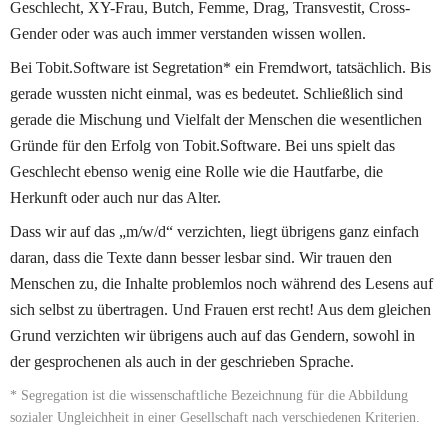
Geschlecht, XY-Frau, Butch, Femme, Drag, Transvestit, Cross-
Gender oder was auch immer verstanden wissen wollen.
Bei Tobit.Software ist Segretation* ein Fremdwort, tatsächlich. Bis 
gerade wussten nicht einmal, was es bedeutet. Schließlich sind 
gerade die Mischung und Vielfalt der Menschen die wesentlichen 
Gründe für den Erfolg von Tobit.Software. Bei uns spielt das 
Geschlecht ebenso wenig eine Rolle wie die Hautfarbe, die 
Herkunft oder auch nur das Alter. 
Dass wir auf das „m/w/d“ verzichten, liegt übrigens ganz einfach 
daran, dass die Texte dann besser lesbar sind. Wir trauen den 
Menschen zu, die Inhalte problemlos noch während des Lesens auf 
sich selbst zu übertragen. Und Frauen erst recht! Aus dem gleichen 
Grund verzichten wir übrigens auch auf das Gendern, sowohl in 
der gesprochenen als auch in der geschrieben Sprache.
* Segregation ist die wissenschaftliche Bezeichnung für die Abbildung 
sozialer Ungleichheit in einer Gesellschaft nach verschiedenen Kriterien.