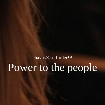
chayns® selforder™
Power to the people