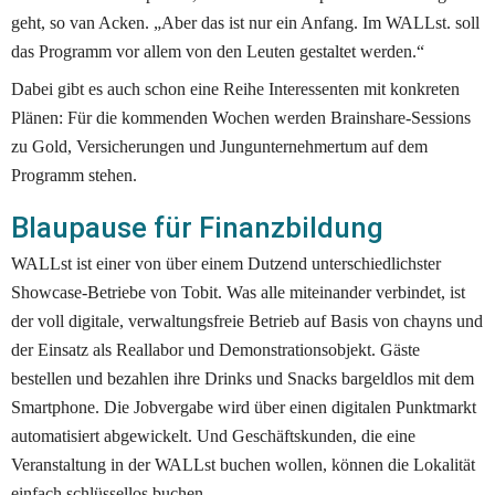
geht, so van Acken. „Aber das ist nur ein Anfang. Im WALLst. soll 
das Programm vor allem von den Leuten gestaltet werden.“
Dabei gibt es auch schon eine Reihe Interessenten mit konkreten 
Plänen: Für die kommenden Wochen werden Brainshare-Sessions 
zu Gold, Versicherungen und Jungunternehmertum auf dem 
Programm stehen.
Blaupause für Finanzbildung 
WALLst ist einer von über einem Dutzend unterschiedlichster 
Showcase-Betriebe von Tobit. Was alle miteinander verbindet, ist 
der voll digitale, verwaltungsfreie Betrieb auf Basis von chayns und 
der Einsatz als Reallabor und Demonstrationsobjekt. Gäste 
bestellen und bezahlen ihre Drinks und Snacks bargeldlos mit dem 
Smartphone. Die Jobvergabe wird über einen digitalen Punktmarkt 
automatisiert abgewickelt. Und Geschäftskunden, die eine 
Veranstaltung in der WALLst buchen wollen, können die Lokalität 
einfach schlüssellos buchen.