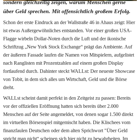
sondern gleichzeitig zeigen, warum Menschen gerne 
über Geld sprechen. Mit offensichtlich großem Erfolg
. 
Schon der erste Eindruck an der Wallstraße 46 in Ahaus zeigt: Hier 
ist etwas Außergewöhnliches entstanden. Vor einer großen USA-
Flagge wirbeln Dollar-Noten durch die Luft und der ikonische 
Schriftzug „New York Stock Exchange“ prägt das Ambiente. Auf 
der äußeren Fassade laufen die Namen von Mitspielern, aufgelistet 
nach Ranglisten mit Prozentzahlen auf einem großen Display 
fortlaufend durch. Dahinter steckt WALLst: Der neueste Showcase 
von Tobit, in dem sich alles um Wirtschaft, Geld und die Börse 
dreht.
WALLst scheint damit perfekt in den Zeitgeist zu passen: Bereits 
vor der offiziellen Eröffnung hatten sich bereits über 2.000 
Menschen auf der Seite angemeldet, von denen sogar 1.500 direkt 
im virtuellen Börsenspiel mitgemischt haben. Die Klischees vom 
finanzfaulen Deutschen oder dem alten Sprichwort "Über Geld 
spricht man nicht“ scheinen sich hier nicht zu bewahrheiten. Im 