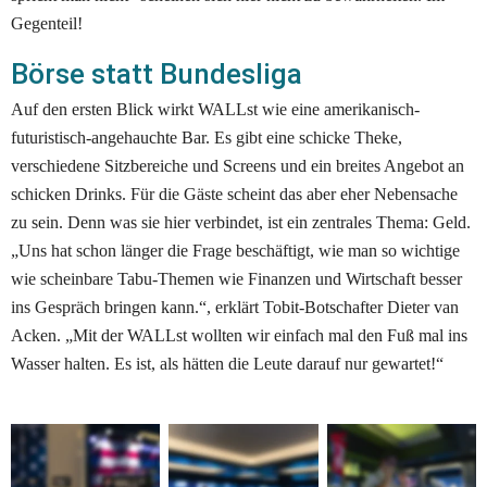
Gegenteil!  
Börse statt Bundesliga
Auf den ersten Blick wirkt WALLst wie eine amerikanisch-
futuristisch-angehauchte Bar. Es gibt eine schicke Theke, 
verschiedene Sitzbereiche und Screens und ein breites Angebot an 
schicken Drinks. Für die Gäste scheint das aber eher Nebensache 
zu sein. Denn was sie hier verbindet, ist ein zentrales Thema: Geld. 
„Uns hat schon länger die Frage beschäftigt, wie man so wichtige 
wie scheinbare Tabu-Themen wie Finanzen und Wirtschaft besser 
ins Gespräch bringen kann.“, erklärt Tobit-Botschafter Dieter van 
Acken. „Mit der WALLst wollten wir einfach mal den Fuß mal ins 
Wasser halten. Es ist, als hätten die Leute darauf nur gewartet!“ 