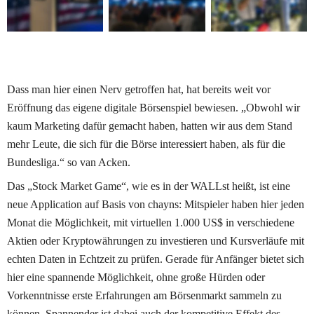
Dass man hier einen Nerv getroffen hat, hat bereits weit vor 
Eröffnung das eigene digitale Börsenspiel bewiesen. „Obwohl wir 
kaum Marketing dafür gemacht haben, hatten wir aus dem Stand 
mehr Leute, die sich für die Börse interessiert haben, als für die 
Bundesliga.“ so van Acken.  
Das „Stock Market Game“, wie es in der WALLst heißt, ist eine 
neue Application auf Basis von chayns: Mitspieler haben hier jeden 
Monat die Möglichkeit, mit virtuellen 1.000 US$ in verschiedene 
Aktien oder Kryptowährungen zu investieren und Kursverläufe mit 
echten Daten in Echtzeit zu prüfen. Gerade für Anfänger bietet sich 
hier eine spannende Möglichkeit, ohne große Hürden oder 
Vorkenntnisse erste Erfahrungen am Börsenmarkt sammeln zu 
können. Spannender ist dabei auch der kompetitive Effekt des 