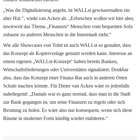
„Was die Digitalisierung angeht, ist WALLst gewissermaßen ein 
alter Hut.“, winkt van Acken ab. „Erforschen wollen wir hier aber, 
inwieweit das Thema „Finanzen“ Menschen vom bequemen Sofa 
zuhause zu anderen Menschen in die Innenstadt zieht.“ 
Wie alle Showcases von Tobit ist auch WALLst so gestaltet, dass 
das Konzept als Kopiervorlage genutzt werden kann. Interesse an 
einem eigenen „WALLst-Konzept“ haben bereits Banken, 
Wirtschaftsförderungen oder Universitäten signalisiert. Denkbar 
also, dass das Konzept einer Finanz-Bar auch in anderen Orten 
Schule machen könnte. Für Dieter van Acken wäre es jedenfalls 
naheliegend: „Damals war es ganz normal, dass man in die Stadt 
zur Bank gegangen ist, um seine Finanzen zu regeln oder sich 
Beratung zu holen. Es wäre also nur konsequent, wenn sich diese 
Räume in moderner Form künftig wieder etablieren.“ 