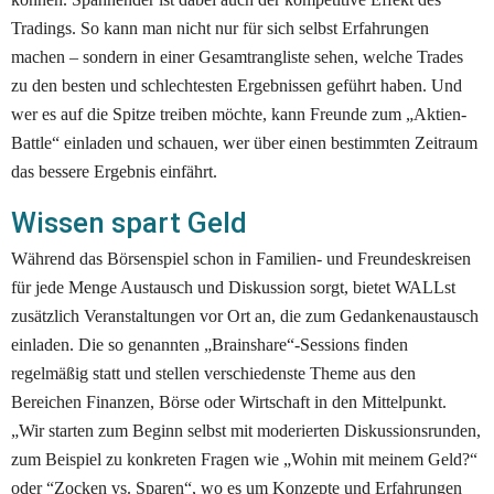
Tradings. So kann man nicht nur für sich selbst Erfahrungen 
machen – sondern in einer Gesamtrangliste sehen, welche Trades 
zu den besten und schlechtesten Ergebnissen geführt haben. Und 
wer es auf die Spitze treiben möchte, kann Freunde zum „Aktien-
Battle“ einladen und schauen, wer über einen bestimmten Zeitraum 
das bessere Ergebnis einfährt.
Wissen spart Geld
Während das Börsenspiel schon in Familien- und Freundeskreisen 
für jede Menge Austausch und Diskussion sorgt, bietet WALLst 
zusätzlich Veranstaltungen vor Ort an, die zum Gedankenaustausch 
einladen. Die so genannten „Brainshare“-Sessions finden 
regelmäßig statt und stellen verschiedenste Theme aus den 
Bereichen Finanzen, Börse oder Wirtschaft in den Mittelpunkt. 
„Wir starten zum Beginn selbst mit moderierten Diskussionsrunden, 
zum Beispiel zu konkreten Fragen wie „Wohin mit meinem Geld?“ 
oder “Zocken vs. Sparen“, wo es um Konzepte und Erfahrungen 