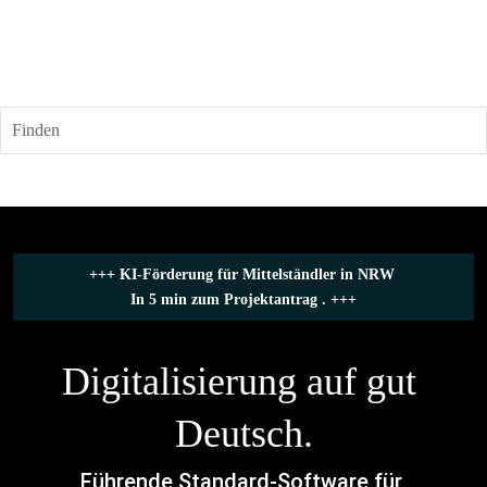
Finden
+++ 
KI-Förderung für Mittelständler in NRW
In 5 min zum Projektantrag .
 +++
Digitalisierung auf gut 
Deutsch.
Führende Standard-Software für 