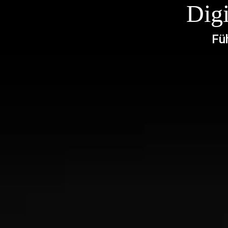
Digi
Fü