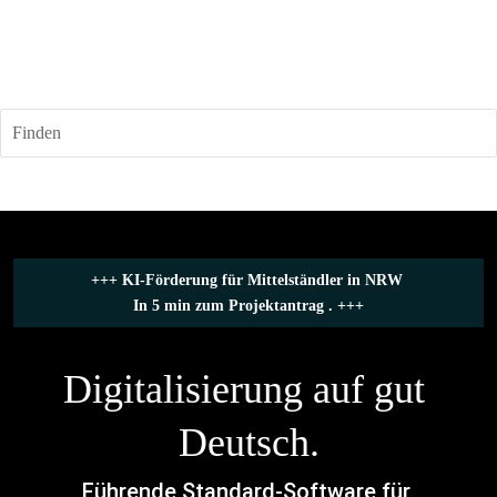
Finden
+++ 
KI-Förderung für Mittelständler in NRW
In 5 min zum Projektantrag .
 +++
Digitalisierung auf gut 
Deutsch.
Führende Standard-Software für 